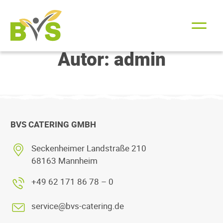
Archive
Autor:
admin
BVS CATERING GMBH
Seckenheimer Landstraße 210
68163 Mannheim
+49 62 171 86 78 – 0
service@bvs-catering.de