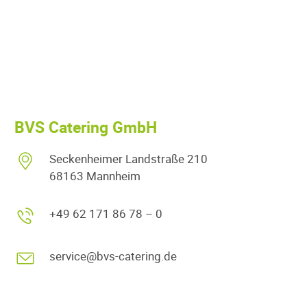
BVS Catering GmbH
Seckenheimer Landstraße 210
68163 Mannheim
+49 62 171 86 78 – 0
service@bvs-catering.de